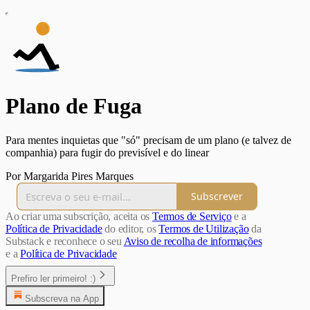
Plano de Fuga
Para mentes inquietas que "só" precisam de um plano (e talvez de
companhia) para fugir do previsível e do linear
Por Margarida Pires Marques
Subscrever
Ao criar uma subscrição, aceita os
Termos de Serviço
e a
Política de Privacidade
do editor, os
Termos de Utilização
da
Substack e reconhece o seu
Aviso de recolha de informações
e a
Política de Privacidade
Prefiro ler primeiro! :)
Subscreva na App