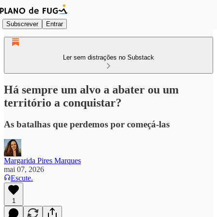
Subscrever
Entrar
Ler sem distrações no Substack
Há sempre um alvo a abater ou um
território a conquistar?
As batalhas que perdemos por começá-las
Margarida Pires Marques
mai 07, 2026
Escute.
1