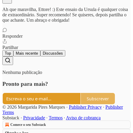
Ah que maravilha, Ettore! :) Este ensaio da Ursula é qualquer coisa
de extraordinário. Super recomendo! Se quiseres, depois partilha o
que achaste. Um abraço e obrigada!
Responder
Partilhar
Top
Mais recente
Discussões
Nenhuma publicação
Pronto para mais?
Subscrever
© 2026 Margarida Pires Marques
·
Publisher Privacy
∙
Publisher
Terms
Substack
·
Privacidade
∙
Termos
∙
Aviso de cobrança
Comece o seu Substack