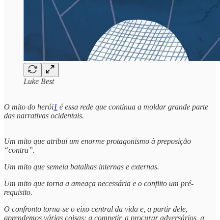
Luke Best
O mito do herói
1
é essa rede que continua a moldar grande parte
das narrativas ocidentais.
Um mito que atribui um enorme protagonismo à preposição
“contra”.
Um mito que semeia batalhas internas e externas.
Um mito que torna a ameaça necessária e o conflito um pré-
requisito.
O confronto torna-se o eixo central da vida e, a partir dele,
aprendemos várias coisas: a competir, a procurar adversários, a