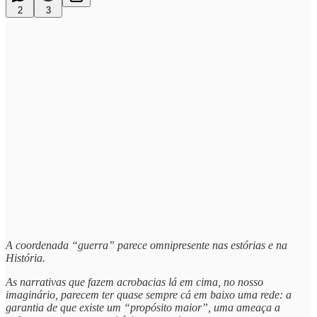
2
3
A coordenada “guerra” parece omnipresente nas estórias e na
História.
As narrativas que fazem acrobacias lá em cima, no nosso
imaginário, parecem ter quase sempre cá em baixo uma rede: a
garantia de que existe um “propósito maior”, uma ameaça a