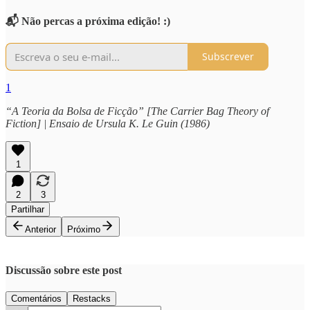
📬 Não percas a próxima edição! :)
Subscrever
1
“A Teoria da Bolsa de Ficção” [The Carrier Bag Theory of
Fiction] | Ensaio de Ursula K. Le Guin (1986)
1
2
3
Partilhar
Anterior
Próximo
Discussão sobre este post
Comentários
Restacks